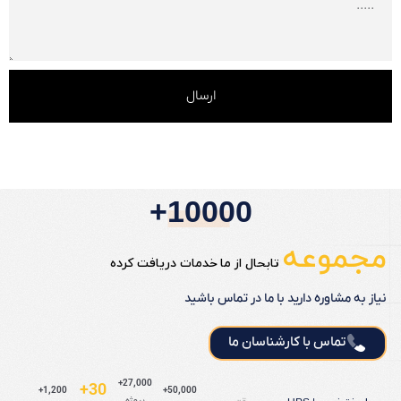
ارسال
10000+
مجموعه
تابحال از ما خدمات دریافت کرده
نیاز به مشاوره دارید با ما در تماس باشید
تماس با کارشناسان ما
27,000+
30+
1,200+
50,000+
پروژه