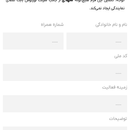
توجه: تکمیل این فرم هیچ‌گونه
تعهدی
از جانب شرکت نورتوس بابت اعطای
نمایندگی ایجاد نمی‌کند.
نام و نام خانوادگی
شماره همراه
کد ملی
زمینه فعالیت
توضیحات