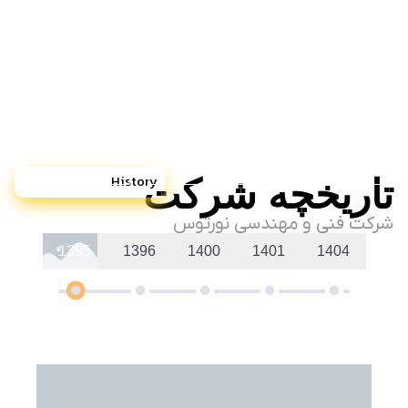
History
تاریخچه شرکت
شرکت فنی و مهندسی نورتوس
1395
1396
1400
1401
1404