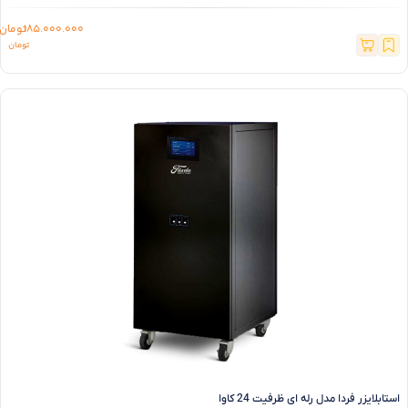
185.000.000
تومان
استابلایزر فردا مدل رله ای ظرفیت 24 کاوا