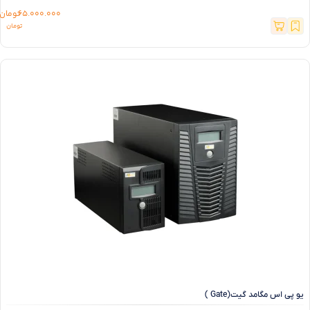
65.000.000
تومان
یو پی اس مگامد گیت(Gate )