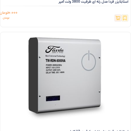
استابلایزر فردا مدل رله ای ظرفیت 3800 ولت آمپر
10.000
تومان