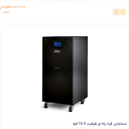
115.000.000
تومان
استابلایزر فردا رله ای ظرفیت 10.5 کاوا