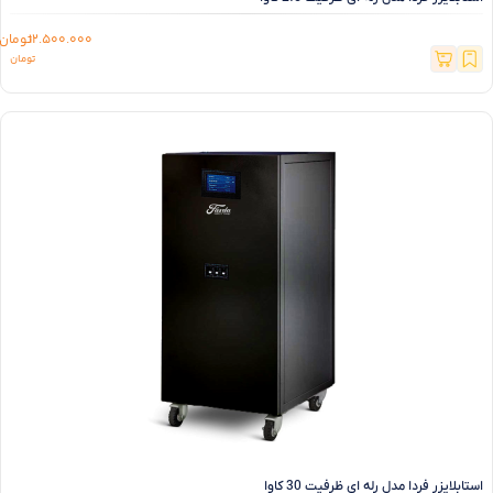
12.500.000
تومان
استابلایزر فردا مدل رله ای ظرفیت 30 کاوا