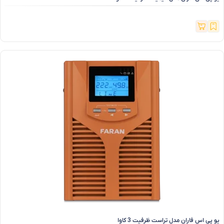
یو پی اس فاران مدل تراست ظرفیت 3 کاوا