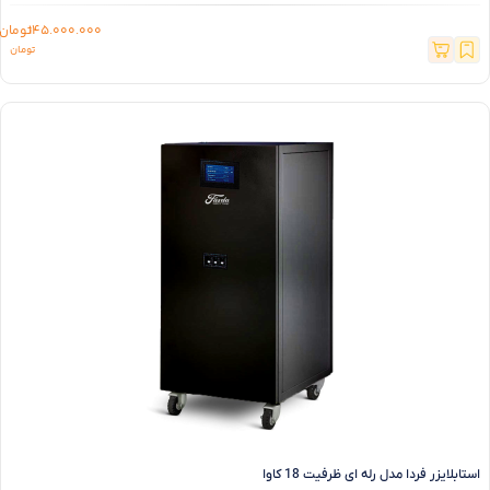
145.000.000
تومان
استابلایزر فردا مدل رله ای ظرفیت 18 کاوا