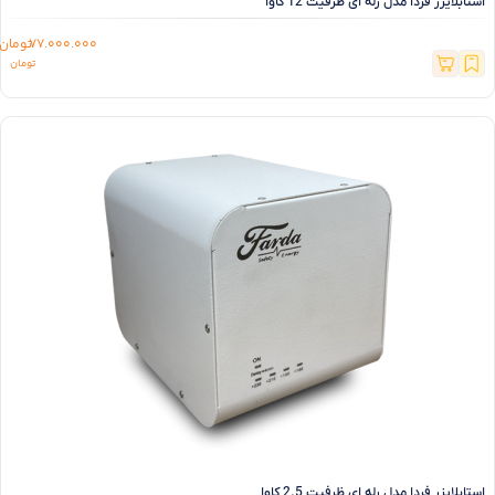
استابلایزر فردا مدل رله ای ظرفیت 12 کاوا
77.000.000
تومان
استابلایزر فردا مدل رله ای ظرفیت 2.5 کاوا