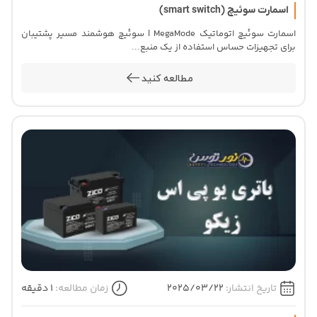
اسمارت سوئیچ (smart switch)
اسمارت سوئیچ اتوماتیک MegaMode | سوئیچ هوشمند مسیر پشتیبان
برای تجهیزات حساس استفاده از یک منبع...
مطالعه کنید
تاریخ انتشار:
2025/03/22
زمان مطالعه:
1 دقیقه