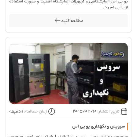
یو پی اس آزمایشگاهی و تجهیزات آزمایشگاه اهمیت و ضرورت استفاده
از یو پی اس در...
مطالعه کنید
تاریخ انتشار:
2025/03/10
زمان مطالعه:
1 دقیقه
سرویس و نگهداری یو پی اس
سرویس دوره‌ای یو پی اس و استابلایزر | شرکت نور توس سرویس