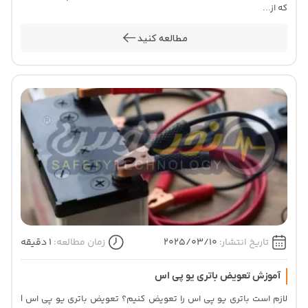
که از...
مطالعه کنید
تاریخ انتشار:
2025/03/10
زمان مطالعه:
1 دقیقه
آموزش تعویض باتری یو پی اس
لازم است باتری یو پی اس را تعویض کنیم؟ تعویض باتری یو پی اس |