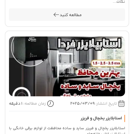
نکات...
مطالعه کنید
تاریخ انتشار:
2025/03/09
زمان مطالعه:
1 دقیقه
استابلایزر یخچال و فریزر
استابلایزر یخچال و فریزر ساید و ساده محافظت از لوازم برقی خانگی با