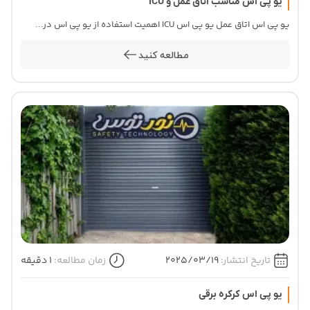
یو پی اس مناسب اتاق عمل و ICU
یو پی اس اتاق عمل یو پی اس ICU اهمیت استفاده از یو پی اس در...
مطالعه کنید
تاریخ انتشار:
2025/03/19
زمان مطالعه:
1 دقیقه
یو پی اس کرکره برقی